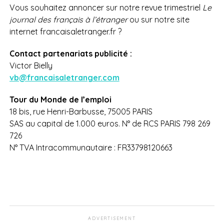
Vous souhaitez annoncer sur notre revue trimestriel
Le
journal des français à l’étranger
ou sur notre site
internet francaisaletranger.fr ?
Contact partenariats publicité :
Victor Bielly
vb@francaisaletranger.com
Tour du Monde de l’emploi
18 bis, rue Henri-Barbusse, 75005 PARIS
SAS au capital de 1.000 euros. N° de RCS PARIS 798 269
726
N° TVA Intracommunautaire : FR33798120663
ADVERTISEMENT