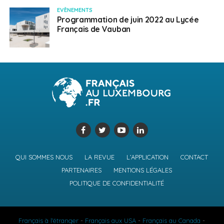
EVÈNEMENTS
Programmation de juin 2022 au Lycée
Français de Vauban
QUI SOMMES NOUS
LA REVUE
L’APPLICATION
CONTACT
PARTENAIRES
MENTIONS LÉGALES
POLITIQUE DE CONFIDENTIALITÉ
Français à l'étranger
-
Français aux USA
-
Français au Canada
-