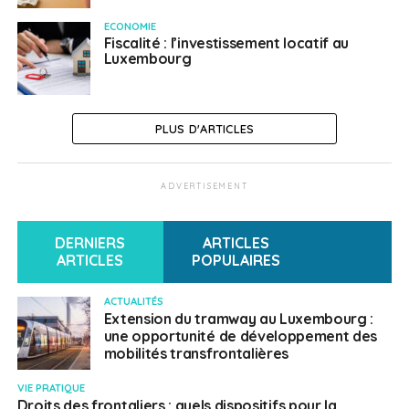
ECONOMIE
Fiscalité : l’investissement locatif au
Luxembourg
PLUS D'ARTICLES
ADVERTISEMENT
DERNIERS
ARTICLES
ARTICLES
POPULAIRES
ACTUALITÉS
Extension du tramway au Luxembourg :
une opportunité de développement des
mobilités transfrontalières
VIE PRATIQUE
Droits des frontaliers : quels dispositifs pour la