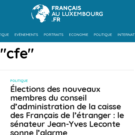
TIQUE
EVÈNEMENTS
PORTRAITS
ECONOMIE
POLITIQUE
INTERNAT
 "cfe"
POLITIQUE
Élections des nouveaux
membres du conseil
d’administration de la caisse
des Français de l’étranger : le
sénateur Jean-Yves Leconte
sonne l’alarme