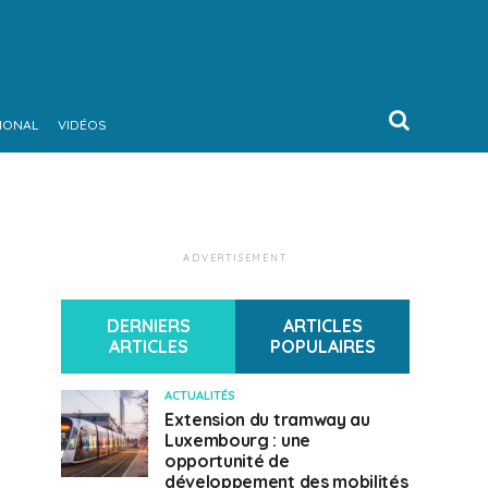
IONAL
VIDÉOS
ADVERTISEMENT
DERNIERS
ARTICLES
ARTICLES
POPULAIRES
ACTUALITÉS
Extension du tramway au
Luxembourg : une
opportunité de
développement des mobilités