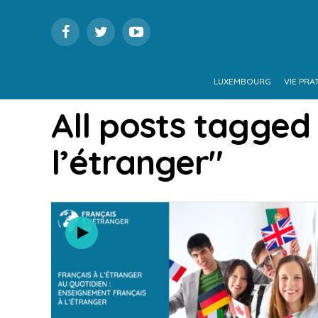
LUXEMBOURG
VIE PRA
All posts tagged
l’étranger"