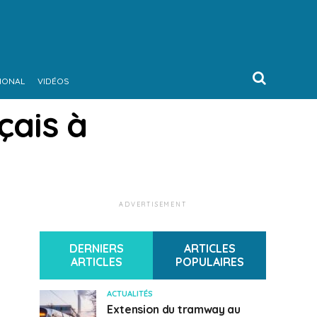
IONAL
VIDÉOS
çais à
ADVERTISEMENT
DERNIERS
ARTICLES
ARTICLES
POPULAIRES
ACTUALITÉS
Extension du tramway au