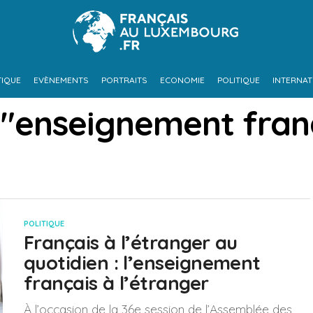
TIQUE
EVÈNEMENTS
PORTRAITS
ECONOMIE
POLITIQUE
INTERNAT
 "enseignement fran
POLITIQUE
Français à l’étranger au
quotidien : l’enseignement
français à l’étranger
À l’occasion de la 36e session de l’Assemblée des