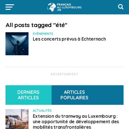
All posts tagged "été"
EVÈNEMENTS
Les concerts prévus à Echternach
ADVERTISEMENT
DERNIERS
ARTICLES
ARTICLES
POPULAIRES
ACTUALITÉS
Extension du tramway au Luxembourg :
une opportunité de développement des
mobilités transfrontalières