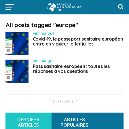
All posts tagged "europe"
VIE PRATIQUE
Covid-19, le passeport sanitaire européen
entre en vigueur le 1er juillet
VIE PRATIQUE
Pass sanitaire européen : toutes les
réponses à vos questions
ADVERTISEMENT
DERNIERS
ARTICLES
ARTICLES
POPULAIRES