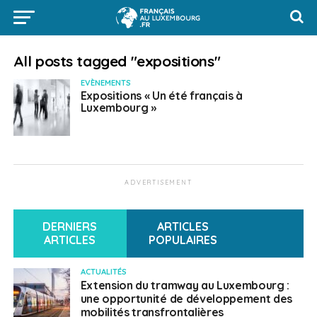
All posts tagged "expositions"
EVÈNEMENTS
Expositions « Un été français à
Luxembourg »
ADVERTISEMENT
DERNIERS
ARTICLES
ARTICLES
POPULAIRES
ACTUALITÉS
Extension du tramway au Luxembourg :
une opportunité de développement des
mobilités transfrontalières