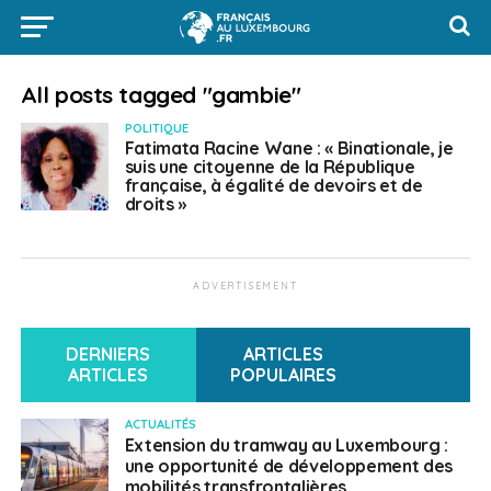
All posts tagged "gambie"
POLITIQUE
Fatimata Racine Wane : « Binationale, je
suis une citoyenne de la République
française, à égalité de devoirs et de
droits »
ADVERTISEMENT
DERNIERS
ARTICLES
ARTICLES
POPULAIRES
ACTUALITÉS
Extension du tramway au Luxembourg :
une opportunité de développement des
mobilités transfrontalières