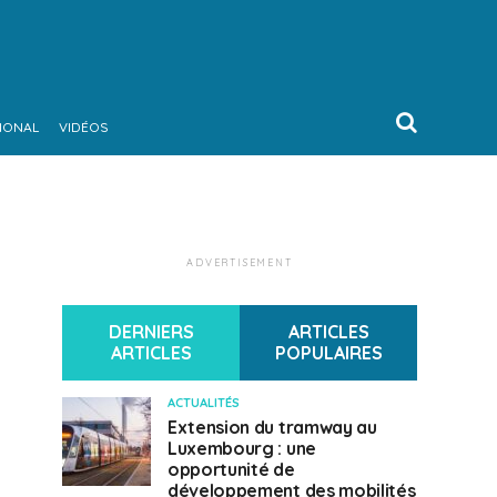
IONAL
VIDÉOS
ADVERTISEMENT
DERNIERS
ARTICLES
ARTICLES
POPULAIRES
ACTUALITÉS
Extension du tramway au
Luxembourg : une
opportunité de
développement des mobilités