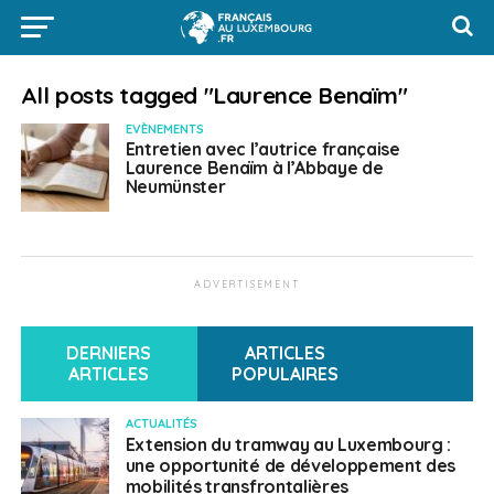
All posts tagged "Laurence Benaïm"
EVÈNEMENTS
Entretien avec l’autrice française
Laurence Benaïm à l’Abbaye de
Neumünster
ADVERTISEMENT
DERNIERS
ARTICLES
ARTICLES
POPULAIRES
ACTUALITÉS
Extension du tramway au Luxembourg :
une opportunité de développement des
mobilités transfrontalières