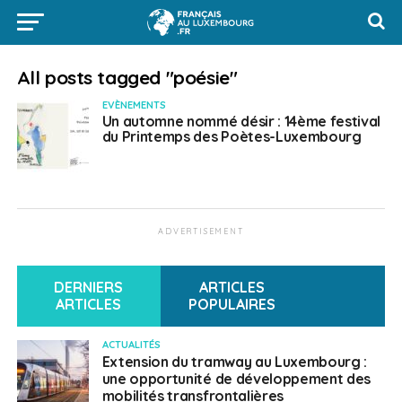
All posts tagged "poésie"
EVÈNEMENTS
Un automne nommé désir : 14ème festival
du Printemps des Poètes-Luxembourg
ADVERTISEMENT
DERNIERS
ARTICLES
ARTICLES
POPULAIRES
ACTUALITÉS
Extension du tramway au Luxembourg :
une opportunité de développement des
mobilités transfrontalières