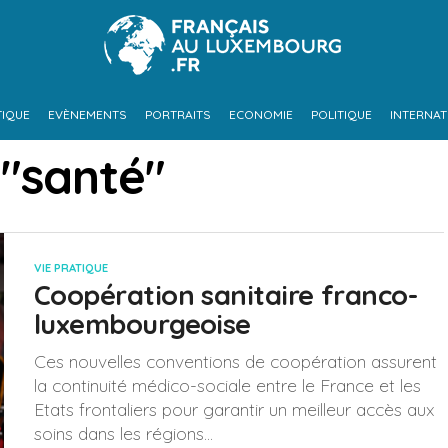
TIQUE
EVÈNEMENTS
PORTRAITS
ECONOMIE
POLITIQUE
INTERNAT
 "santé"
VIE PRATIQUE
Coopération sanitaire franco-
luxembourgeoise
Ces nouvelles conventions de coopération assurent
la continuité médico-sociale entre le France et les
Etats frontaliers pour garantir un meilleur accès aux
soins dans les régions...