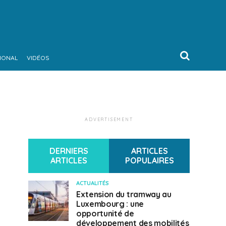
IONAL
VIDÉOS
ADVERTISEMENT
DERNIERS
ARTICLES
ARTICLES
POPULAIRES
ACTUALITÉS
Extension du tramway au
Luxembourg : une
opportunité de
développement des mobilités