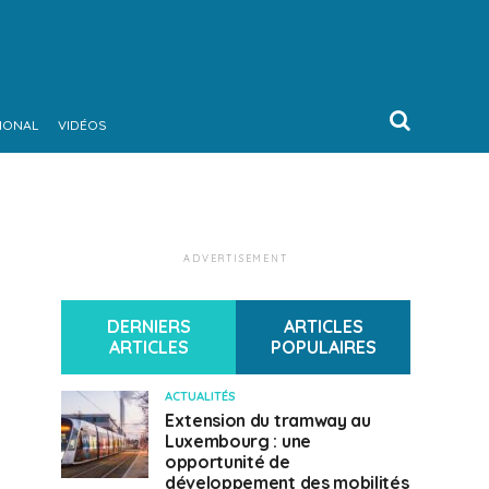
IONAL
VIDÉOS
ADVERTISEMENT
DERNIERS
ARTICLES
ARTICLES
POPULAIRES
ACTUALITÉS
Extension du tramway au
Luxembourg : une
opportunité de
développement des mobilités