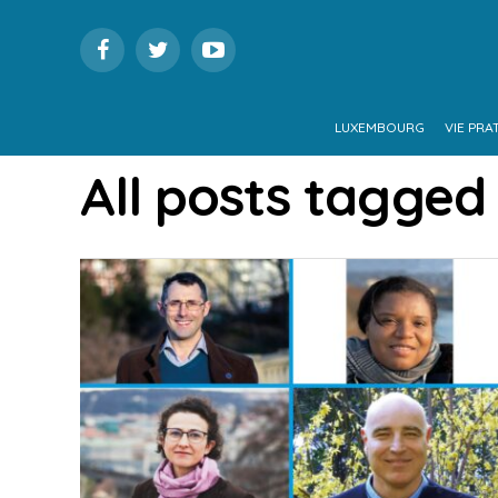
LUXEMBOURG
VIE PRA
All posts tagged