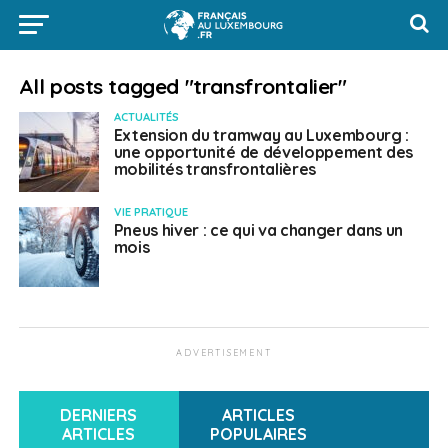
All posts tagged "transfrontalier"
ACTUALITÉS
Extension du tramway au Luxembourg :
une opportunité de développement des
mobilités transfrontalières
VIE PRATIQUE
Pneus hiver : ce qui va changer dans un
mois
ADVERTISEMENT
DERNIERS
ARTICLES
ARTICLES
POPULAIRES