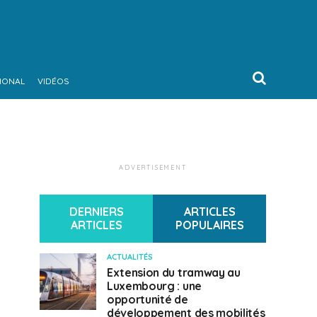
IONAL
VIDÉOS
ADVERTISEMENT
DERNIERS
ARTICLES
ARTICLES
POPULAIRES
ACTUALITÉS
Extension du tramway au
Luxembourg : une
opportunité de
développement des mobilités