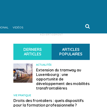
IONAL
VIDÉOS
ADVERTISEMENT
DERNIERS
ARTICLES
ARTICLES
POPULAIRES
ACTUALITÉS
Extension du tramway au
Luxembourg : une
opportunité de
développement des mobilités
transfrontalières
VIE PRATIQUE
Droits des frontaliers : quels dispositifs
pour la formation professionnelle ?