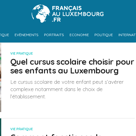
TIQUE
EVÈNEMENTS
PORTRAITS
ECONOMIE
POLITIQUE
INTERNAT
VIE PRATIQUE
Quel cursus scolaire choisir pour
ses enfants au Luxembourg
Le cursus scolaire de votre enfant peut s’avérer
complexe notamment dans le choix de
l’établissement.
VIE PRATIQUE