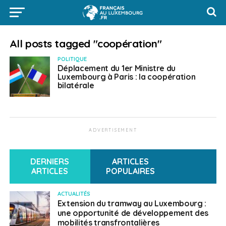
All posts tagged "coopération"
POLITIQUE
Déplacement du 1er Ministre du
Luxembourg à Paris : la coopération
bilatérale
ADVERTISEMENT
DERNIERS
ARTICLES
ARTICLES
POPULAIRES
ACTUALITÉS
Extension du tramway au Luxembourg :
une opportunité de développement des
mobilités transfrontalières