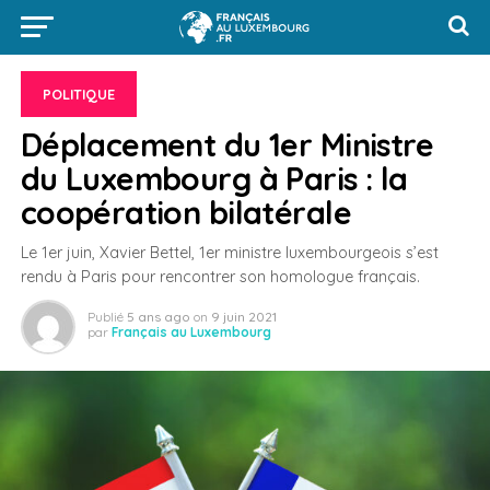
POLITIQUE
Déplacement du 1er Ministre
du Luxembourg à Paris : la
coopération bilatérale
Le 1er juin, Xavier Bettel, 1er ministre luxembourgeois s’est
rendu à Paris pour rencontrer son homologue français.
Publié
5 ans ago
on
9 juin 2021
par
Français au Luxembourg