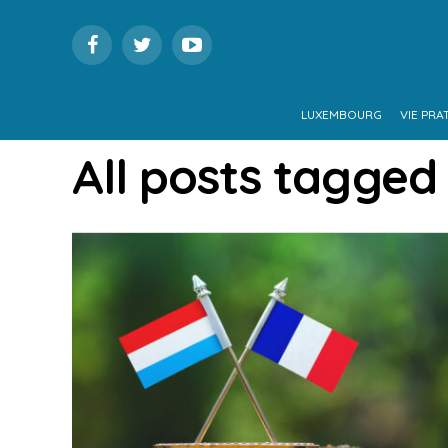
LUXEMBOURG
VIE PRA
All posts tagged