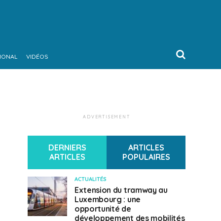
IONAL
VIDÉOS
ADVERTISEMENT
DERNIERS
ARTICLES
ARTICLES
POPULAIRES
ACTUALITÉS
Extension du tramway au
Luxembourg : une
opportunité de
développement des mobilités