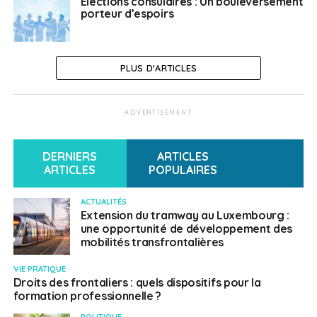
Elections consulaires : Un bouleversement
porteur d’espoirs
PLUS D'ARTICLES
ADVERTISEMENT
DERNIERS
ARTICLES
ARTICLES
POPULAIRES
ACTUALITÉS
Extension du tramway au Luxembourg :
une opportunité de développement des
mobilités transfrontalières
VIE PRATIQUE
Droits des frontaliers : quels dispositifs pour la
formation professionnelle ?