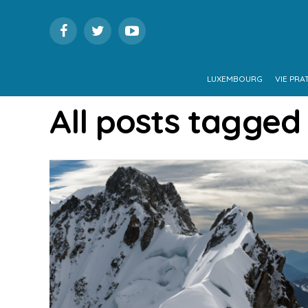
LUXEMBOURG
VIE PRA
All posts tagged 