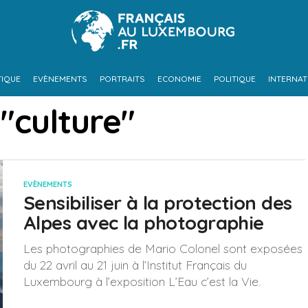
TIQUE
EVÈNEMENTS
PORTRAITS
ECONOMIE
POLITIQUE
INTERNAT
"culture"
EVÈNEMENTS
Sensibiliser à la protection des
Alpes avec la photographie
Les photographies de Mario Colonel sont exposées
du 22 avril au 21 juin à l’Institut Français du
Luxembourg à l’exposition L’Eau c’est la Vie.