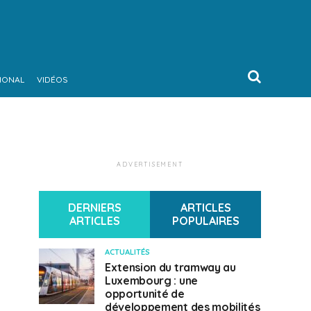
IONAL
VIDÉOS
ADVERTISEMENT
DERNIERS
ARTICLES
ARTICLES
POPULAIRES
ACTUALITÉS
Extension du tramway au
Luxembourg : une
opportunité de
développement des mobilités