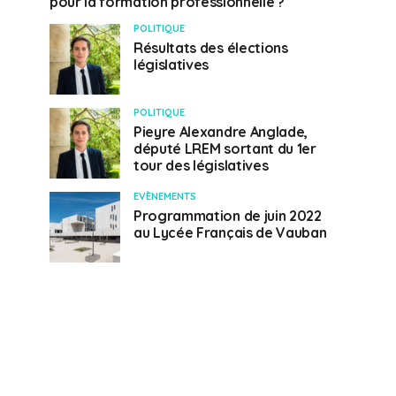
pour la formation professionnelle ?
POLITIQUE
Résultats des élections
législatives
POLITIQUE
Pieyre Alexandre Anglade,
député LREM sortant du 1er
tour des législatives
EVÈNEMENTS
Programmation de juin 2022
au Lycée Français de Vauban