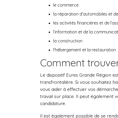
le commerce
la réparation d’automobiles et d
les activités financières et de l’a
l’information et de la communica
la construction
l’hébergement et la restauration
Comment trouver
Le dispositif Eures Grande Région est
transfrontalière. Si vous souhaitez h
vous aider à effectuer vos démarche
travail sur place. Il peut également
candidature.
Il est également possible de se rend