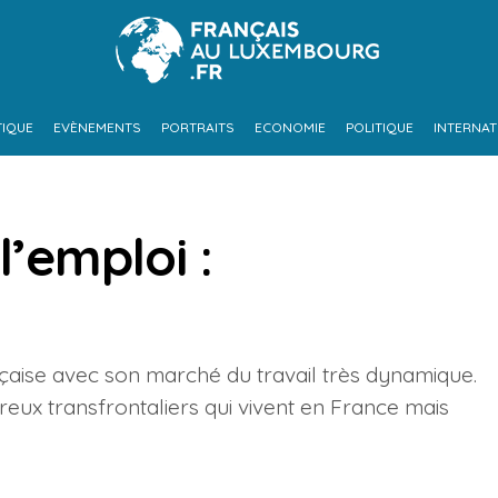
TIQUE
EVÈNEMENTS
PORTRAITS
ECONOMIE
POLITIQUE
INTERNAT
l’emploi :
aise avec son marché du travail très dynamique.
eux transfrontaliers qui vivent en France mais