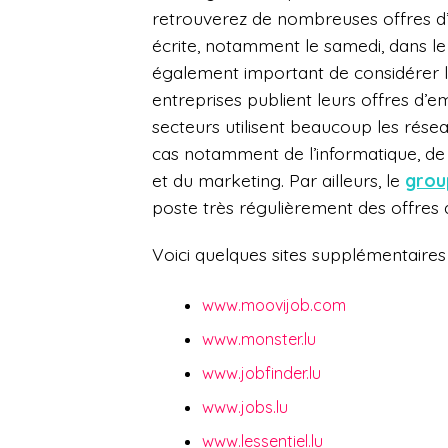
retrouverez de nombreuses offres d
écrite, notamment le samedi, dans le
également important de considérer 
entreprises publient leurs offres d’em
secteurs utilisent beaucoup les résea
cas notamment de l’informatique, de 
et du marketing. Par ailleurs, le
grou
poste très régulièrement des offres 
Voici quelques sites supplémentaires 
www.moovijob.com
www.monster.lu
www.jobfinder.lu
www.jobs.lu
www.lessentiel.lu