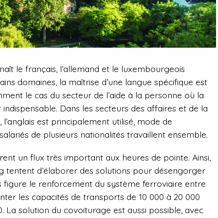
naît le français, l’allemand et le luxembourgeois
ains domaines, la maîtrise d’une langue spécifique est
ment le cas du secteur de l’aide à la personne où la
ndispensable. Dans les secteurs des affaires et de la
, l’anglais est principalement utilisé, mode de
lariés de plusieurs nationalités travaillent ensemble.
rent un flux très important aux heures de pointe. Ainsi,
g tentent d’élaborer des solutions pour désengorger
s figure le renforcement du système ferroviaire entre
enter les capacités de transports de 10 000 à 20 000
. La solution du covoiturage est aussi possible, avec