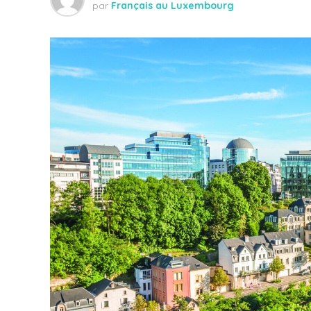
par
Français au Luxembourg