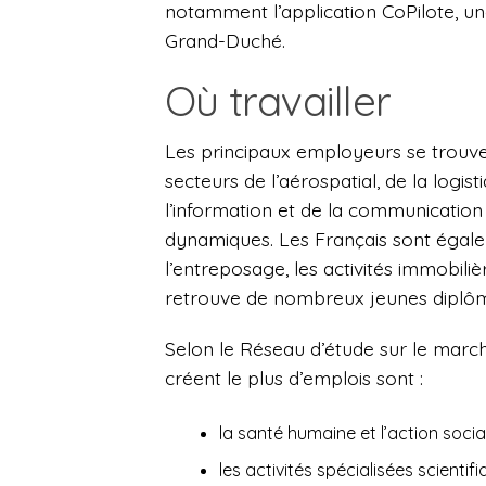
notamment l’application CoPilote, u
Grand-Duché.
Où travailler
Les principaux employeurs se trouvent
secteurs de l’aérospatial, de la logi
l’information et de la communication 
dynamiques. Les Français sont égale
l’entreposage, les activités immobilièr
retrouve de nombreux jeunes diplô
Selon le Réseau d’étude sur le marché 
créent le plus d’emplois sont :
la santé humaine et l’action socia
les activités spécialisées scientif