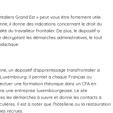
ontaliers Grand Est » peut vous être fortement utile.
e, il donne des indications concernant le droit du
alité du travailleur frontalier. De plus, le dispositif a
écryptant les démarches administratives, le tout
idactique.
e, un dispositif d’apprentissage transfrontalier a
 Luxembourg. Il permet à chaque Français ou
fectuer une formation théorique dans un CFA en
ans une entreprise luxembourgeoise. Le site
utes les démarches à suivre et donne les contacts à
ières. Il est à noter que l’hôtellerie ou la restauration
nes recrues.