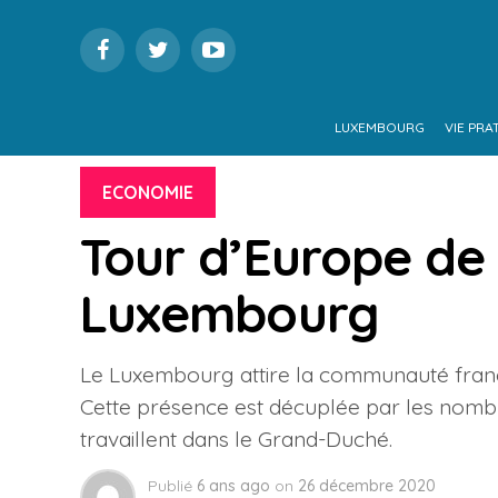
LUXEMBOURG
VIE PRA
ECONOMIE
Tour d’Europe de 
Luxembourg
Le Luxembourg attire la communauté franç
Cette présence est décuplée par les nombr
travaillent dans le Grand-Duché.
Publié
6 ans ago
on
26 décembre 2020