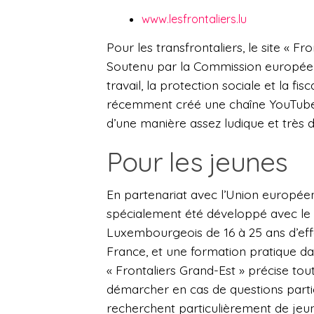
www.lesfrontaliers.lu
Pour les transfrontaliers, le site « Fr
Soutenu par la Commission européenn
travail, la protection sociale et la fisc
récemment créé une chaîne YouTube d
d’une manière assez ludique et très d
Pour les jeunes
En partenariat avec l’Union européenn
spécialement été développé avec le
Luxembourgeois de 16 à 25 ans d’ef
France, et une formation pratique d
« Frontaliers Grand-Est » précise to
démarcher en cas de questions particul
recherchent particulièrement de jeu