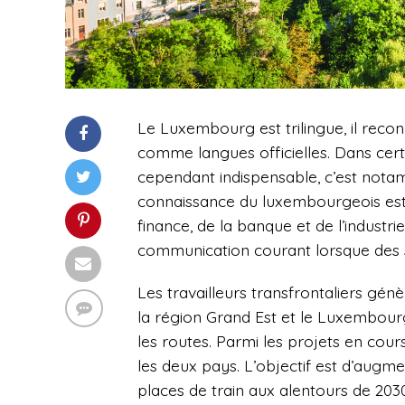
Le Luxembourg est trilingue, il recon
comme langues officielles. Dans cert
cependant indispensable, c’est notam
connaissance du luxembourgeois est i
finance, de la banque et de l’industrie
communication courant lorsque des sa
Les travailleurs transfrontaliers génè
la région Grand Est et le Luxembour
les routes. Parmi les projets en cour
les deux pays. L’objectif est d’augm
places de train aux alentours de 2030