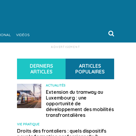
IONAL
VIDÉOS
ADVERTISEMENT
DERNIERS
ARTICLES
ARTICLES
POPULAIRES
ACTUALITÉS
Extension du tramway au
Luxembourg : une
opportunité de
développement des mobilités
transfrontalières
VIE PRATIQUE
Droits des frontaliers : quels dispositifs