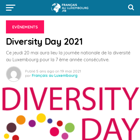
EVÈNEMENTS
Diversity Day 2021
Ce jeudi 20 mai aura lieu la journée nationale de la diversité
au Luxembourg pour la 7 ème année consécutive.
Publié
5 ans ago
on
19 mai 2021
par
Français au Luxembourg